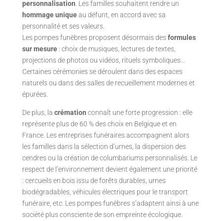
personnalisation
. Les familles souhaitent rendre un
hommage unique
au défunt, en accord avec sa
personnalité et ses valeurs.
Les pompes funèbres proposent désormais des
formules
sur mesure
: choix de musiques, lectures de textes,
projections de photos ou vidéos, rituels symboliques…
Certaines cérémonies se déroulent dans des espaces
naturels ou dans des salles de recueillement modernes et
épurées.
De plus, la
crémation
connaît une forte progression : elle
représente plus de 60 % des choix en Belgique et en
France. Les entreprises funéraires accompagnent alors
les familles dans la sélection d’urnes, la dispersion des
cendres ou la création de columbariums personnalisés. Le
respect de l’environnement devient également une priorité
: cercueils en bois issu de forêts durables, urnes
biodégradables, véhicules électriques pour le transport
funéraire, etc. Les pompes funèbres s’adaptent ainsi à une
société plus consciente de son empreinte écologique.