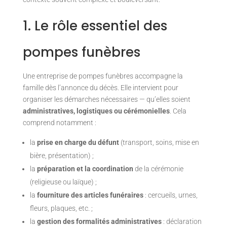
1. Le rôle essentiel des
pompes funèbres
Une entreprise de pompes funèbres accompagne la
famille dès l’annonce du décès. Elle intervient pour
organiser les démarches nécessaires — qu’elles soient
administratives, logistiques ou cérémonielles
. Cela
comprend notamment :
la
prise en charge du défunt
(transport, soins, mise en
bière, présentation) ;
la
préparation et la coordination
de la cérémonie
(religieuse ou laïque) ;
la
fourniture des articles funéraires
: cercueils, urnes,
fleurs, plaques, etc. ;
la
gestion des formalités administratives
: déclaration