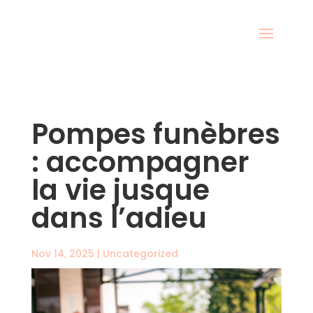
Pompes funèbres
: accompagner
la vie jusque
dans l’adieu
Nov 14, 2025
|
Uncategorized