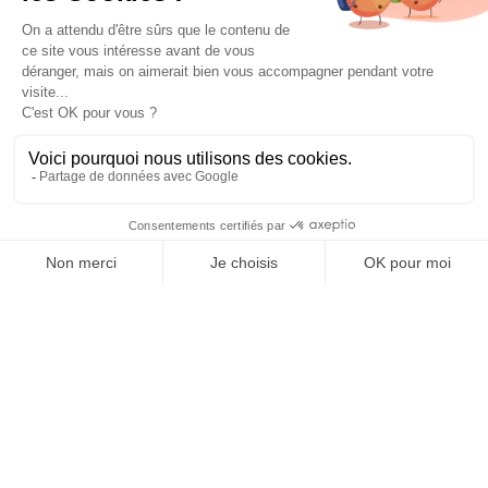
Accueil
Construction
Funérailles