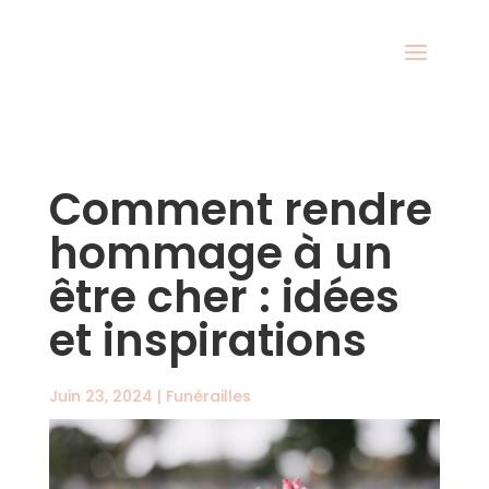
Comment rendre
hommage à un
être cher : idées
et inspirations
Juin 23, 2024
|
Funérailles