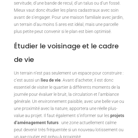
servitude, d’une bande de recul, d’un talus ou d’un fossé.
Mieux vaut donc étudier les plans cadastraux avec soin
avant de s’engager. Pour une maison familiale avec jardin,
un terrain d’au moins 5 ares est idéal, mais une parcelle
plus petite peut convenir si le plan est bien optimisé.
Étudier le voisinage et le cadre
de vie
Un terrain n’est pas seulement un espace pour construire :
c’est aussi un
lieu de vie
. Avant d’acheter, il est donc
essentiel de visiter le quartier à différents moments de la
journée pour évaluer le bruit, la circulation et l’ambiance
générale. Un environnement paisible, avec une belle vue ou
une proximité avec la nature, apportera une réelle plus-
value au projet. Il faut également s’informer sur les
projets
d’aménagement futurs
: une zone actuellement calme
peut devenir très fréquentée si un nouveau lotissement ou
un axe routier est prévu à proximité.