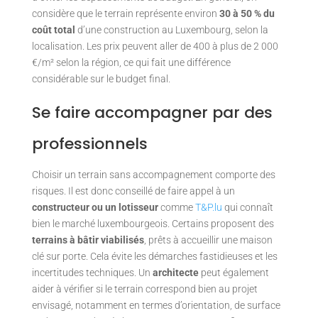
considère que le terrain représente environ
30 à 50 % du
coût total
d’une construction au Luxembourg, selon la
localisation. Les prix peuvent aller de 400 à plus de 2 000
€/m² selon la région, ce qui fait une différence
considérable sur le budget final.
Se faire accompagner par des
professionnels
Choisir un terrain sans accompagnement comporte des
risques. Il est donc conseillé de faire appel à un
constructeur ou un lotisseur
comme
T&P.lu
qui connaît
bien le marché luxembourgeois. Certains proposent des
terrains à bâtir viabilisés
, prêts à accueillir une maison
clé sur porte. Cela évite les démarches fastidieuses et les
incertitudes techniques. Un
architecte
peut également
aider à vérifier si le terrain correspond bien au projet
envisagé, notamment en termes d’orientation, de surface