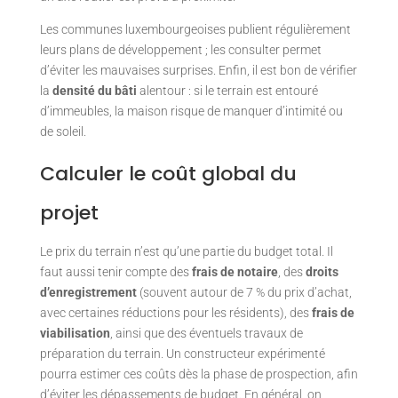
Les communes luxembourgeoises publient régulièrement
leurs plans de développement ; les consulter permet
d’éviter les mauvaises surprises. Enfin, il est bon de vérifier
la
densité du bâti
alentour : si le terrain est entouré
d’immeubles, la maison risque de manquer d’intimité ou
de soleil.
Calculer le coût global du
projet
Le prix du terrain n’est qu’une partie du budget total. Il
faut aussi tenir compte des
frais de notaire
, des
droits
d’enregistrement
(souvent autour de 7 % du prix d’achat,
avec certaines réductions pour les résidents), des
frais de
viabilisation
, ainsi que des éventuels travaux de
préparation du terrain. Un constructeur expérimenté
pourra estimer ces coûts dès la phase de prospection, afin
d’éviter les dépassements de budget. En général, on