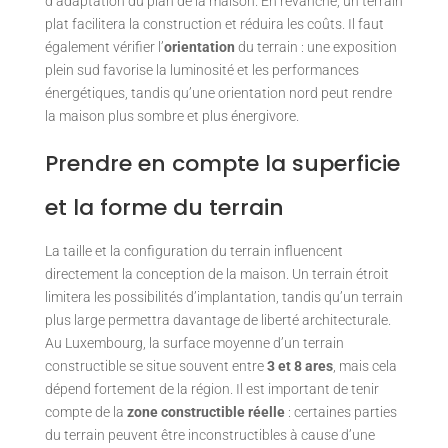
d’adaptation du plan de la maison. En revanche, un terrain
plat facilitera la construction et réduira les coûts. Il faut
également vérifier l’
orientation
du terrain : une exposition
plein sud favorise la luminosité et les performances
énergétiques, tandis qu’une orientation nord peut rendre
la maison plus sombre et plus énergivore.
Prendre en compte la superficie
et la forme du terrain
La taille et la configuration du terrain influencent
directement la conception de la maison. Un terrain étroit
limitera les possibilités d’implantation, tandis qu’un terrain
plus large permettra davantage de liberté architecturale.
Au Luxembourg, la surface moyenne d’un terrain
constructible se situe souvent entre
3 et 8 ares
, mais cela
dépend fortement de la région. Il est important de tenir
compte de la
zone constructible réelle
: certaines parties
du terrain peuvent être inconstructibles à cause d’une