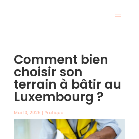
Comment bien
choisir son
terrain à bâtir au
Luxembourg ?
Mai 10, 2025
|
Pratique